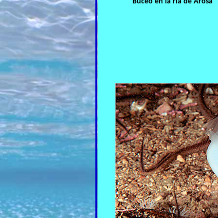
Buceo en la ría de Arosa