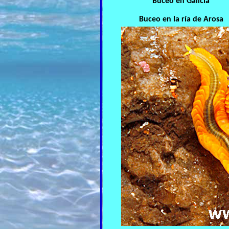
Buceo en Galicia
Buceo en la ría de Arosa