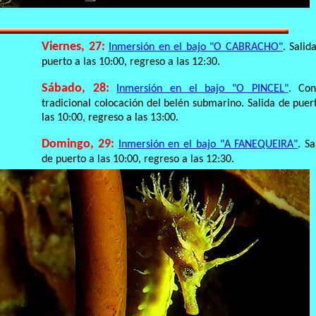
Viernes, 27:
Inmersión en el bajo "O CABRACHO"
. Salid
puerto a las 10:00, regreso a las 12:30.
Sábado, 28:
Inmersión en el bajo "O PINCEL"
. Con
tradicional colocación del belén submarino. Salida de puer
las 10:00, regreso a las 13:00.
Domingo, 29:
Inmersión en el bajo "A FANEQUEIRA"
. Sa
de puerto a las 10:00, regreso a las 12:30.