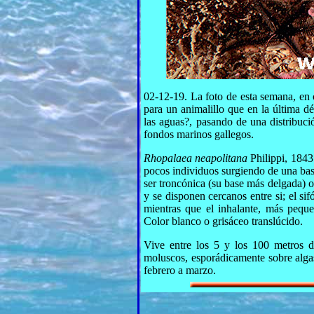
02-12-19. La foto de esta semana, en 
para un animalillo que en la última d
las aguas?, pasando de una distribuc
fondos marinos gallegos.
Rhopalaea neapolitana
Philippi, 1843
pocos individuos surgiendo de una bas
ser troncónica (su base más delgada) o 
y se disponen cercanos entre si; el si
mientras que el inhalante, más peque
Color blanco o grisáceo translúcido.
Vive entre los 5 y los 100 metros d
moluscos, esporádicamente sobre algas
febrero a marzo.