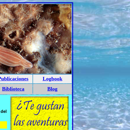
Publicaciones
Logbook
Biblioteca
Blog
 del