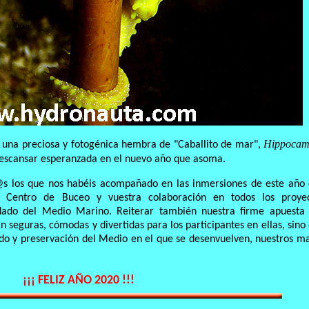
Hippocam
o una preciosa y fotogénica hembra de "Caballito de mar",
escansar esperanzada en el nuevo año que asoma.
@s los que nos habéis acompañado en las inmersiones de este año
e Centro de Buceo y vuestra colaboración en todos los proye
dado del Medio Marino. Reiterar también nuestra firme apuesta
n seguras, cómodas y divertidas para los participantes en ellas, sino
ado y preservación del Medio en el que se desenvuelven, nuestros m
¡¡¡ FELIZ AÑO 2020 !!!