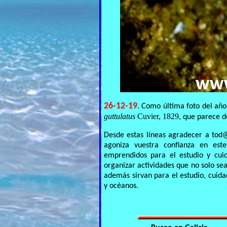
26-12-19
. Como última foto del añ
guttulatus
Cuvier, 1829,
que parece d
Desde estas líneas agradecer a tod
agoniza vuestra confianza en est
emprendidos para el estudio y cui
organizar actividades que no solo sea
además sirvan para el estudio, cuid
y océanos.