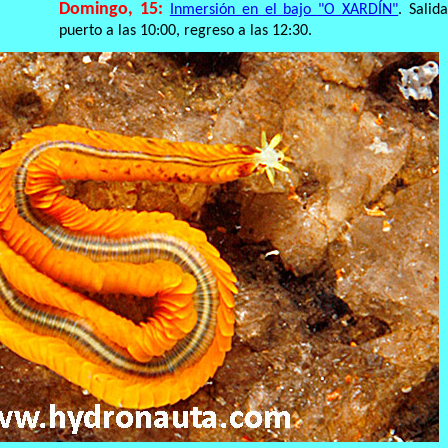
Domingo, 15:
Inmersión en el bajo "O XARDÍN"
. Salid
puerto a las 10:00, regreso a las 12:30.