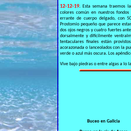
12-12-19
. Esta semana traemos la
colores común en nuestros fondos
errante de cuerpo delgado, con 50
Prostomio pequeño que parece estar
dos ojos negros y cuatro fuertes ant
dorsalmente y difícilmente ventralm
tentaculares finales están provis
acorazonada o lanceolados con la pun
verde o azul más oscura. Los apéndic
Vive bajo piedras o entre algas a lo l
Buceo en Galicia