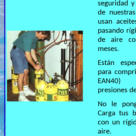
seguridad y
de nuestras
usan aceite
pasando ríg
de aire co
meses.
Están espe
para compri
EAN40) i
presiones de
No le pong
Carga tus b
con un rígi
aire.